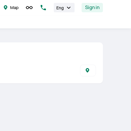
Sign in
Map
Eng