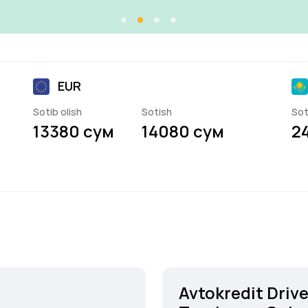
EUR
Sotib olish
Sotish
Sot
13380 сум
14080 сум
2
Avtokredit Driv