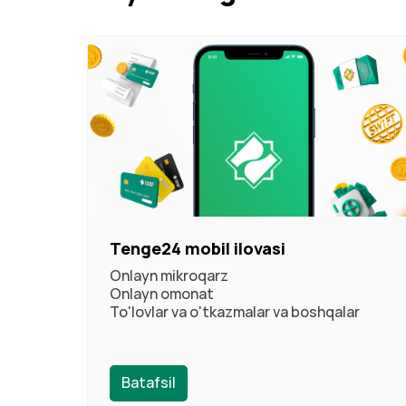
Tenge24 mobil ilovasi
Onlayn mikroqarz
Onlayn omonat
To'lovlar va o'tkazmalar va boshqalar
Batafsil