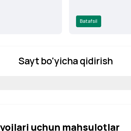
Batafsil
Sayt bo'yicha qidirish
yojlari uchun mahsulotlar