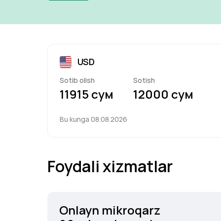
USD
Sotib olish
Sotish
11915 сум
12000 сум
Bu kunga
08.08.2026
Foydali xizmatlar
Onlayn mikroqarz