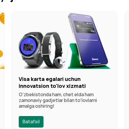
Visa karta egalari uchun
innovatsion to'lov xizmati
O'zbekistonda ham, chet elda ham
zamonaviy gadjetlar bilan to'lovlarni
amalga oshiring!
Batafsil