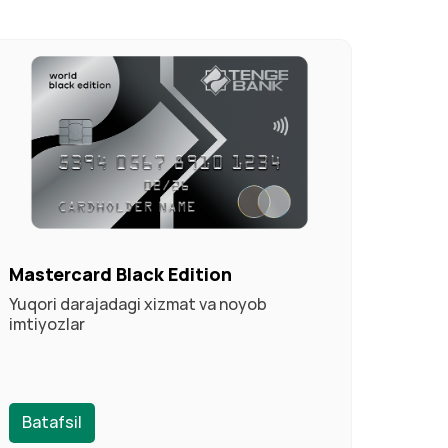
Mastercard Black Edition
Yuqori darajadagi xizmat va noyob
imtiyozlar
Batafsil