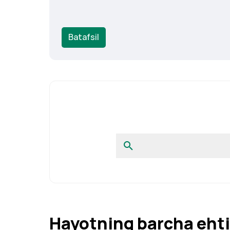
Batafsil
Hayotning barcha ehti