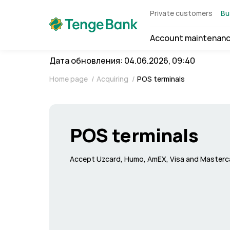
Private customers
Bu
Account maintenan
Дата обновления: 04.06.2026, 09:40
Home page
/
Acquiring
/
POS terminals
POS terminals
Accept Uzcard, Humo, AmEX, Visa and Masterc