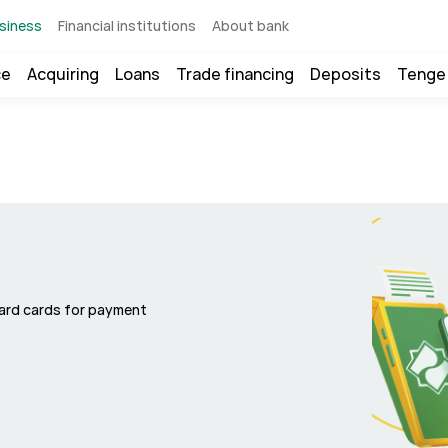
siness
Financial institutions
About bank
ce
Acquiring
Loans
Trade financing
Deposits
Tenge
ard cards for payment