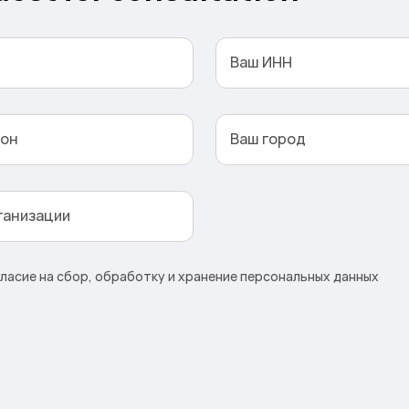
Ваш ИНН
фон
Ваш город
ганизации
асие на сбор, обработку и хранение персональных данных