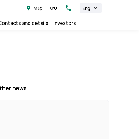
Map
Eng
Contacts and details
Investors
ther news