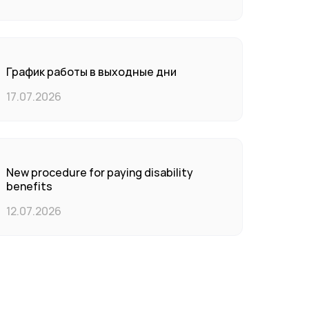
График работы в выходные дни
17.07.2026
New procedure for paying disability
benefits
12.07.2026