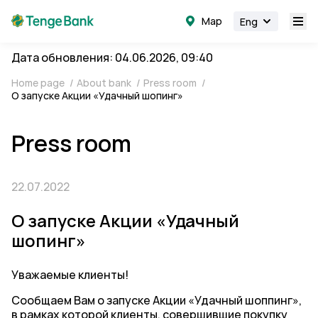
Map
Eng
Дата обновления: 04.06.2026, 09:40
Home page
/
About bank
/
Press room
/
О запуске Акции «Удачный шопинг»
Press room
22.07.2022
О запуске Акции «Удачный
шопинг»
Уважаемые клиенты!
Сообщаем Вам о запуске Акции «Удачный шоппинг»,
в рамках которой клиенты, совершившие покупку