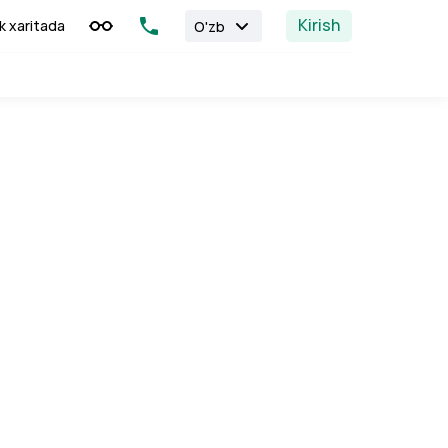
Kirish
k xaritada
O'zb