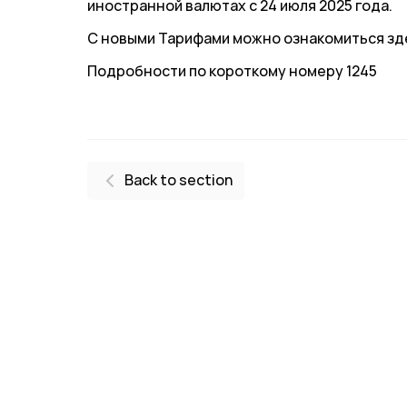
иностранной валютах с 24 июля 2025 года.
С новыми Тарифами можно ознакомиться
зд
Подробности по короткому номеру 1245
Back to section