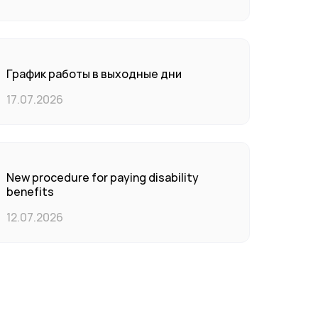
График работы в выходные дни
17.07.2026
New procedure for paying disability
benefits
12.07.2026