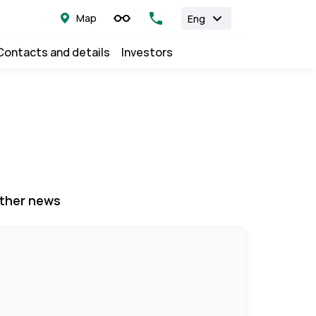
Map
Eng
Contacts and details
Investors
ther news