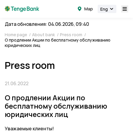
Map
Eng
Дата обновления: 04.06.2026, 09:40
Home page
/
About bank
/
Press room
/
О продлении Акции по бесплатному обслуживанию
юридических лиц
Press room
21.06.2022
О продлении Акции по
бесплатному обслуживанию
юридических лиц
Уважаемые клиенты!