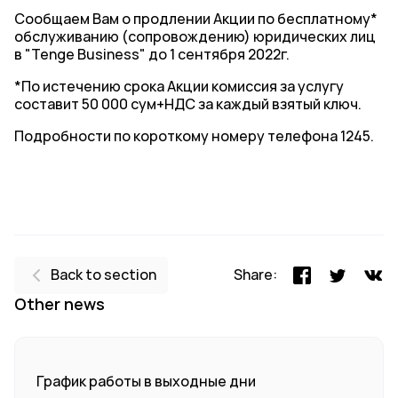
Сообщаем Вам о продлении Акции по бесплатному*
обслуживанию (сопровождению) юридических лиц
в "Tenge Business" до 1 сентября 2022г.
*По истечению срока Акции комиссия за услугу
составит 50 000 сум+НДС за каждый взятый ключ.
Подробности по короткому номеру телефона 1245.
Back to section
Share:
Other news
График работы в выходные дни