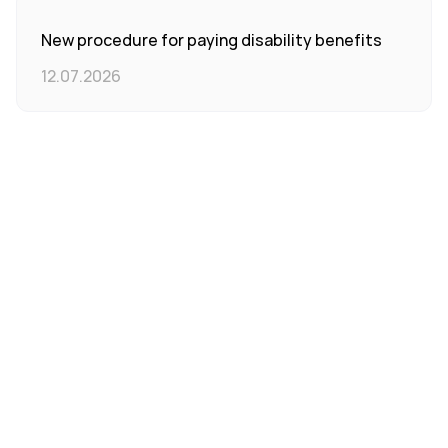
New procedure for paying disability benefits
12.07.2026