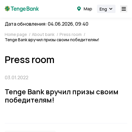
Map
Eng
Дата обновления: 04.06.2026, 09:40
Home page
/
About bank
/
Press room
/
Tenge Bank вручил призы своим победителям!
Press room
03.01.2022
Tenge Bank вручил призы своим
победителям!