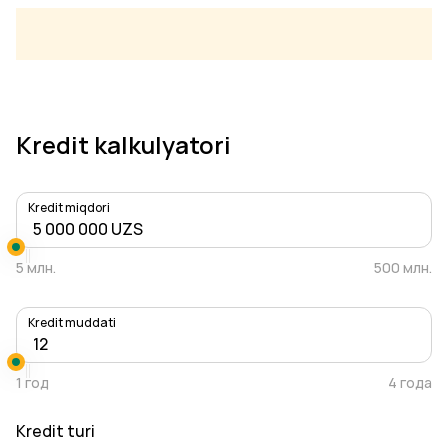
Kredit kalkulyatori
Kredit miqdori
5 млн.
500 млн.
Kredit muddati
1 год
4 года
Kredit turi