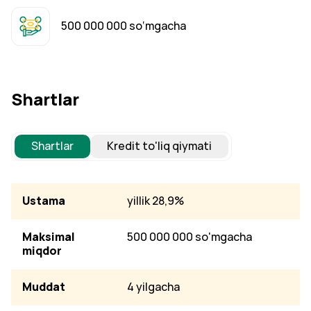
500 000 000 so‘mgacha
Shartlar
Shartlar
Kredit to'liq qiymati
Ustama
yillik 28,9%
Maksimal
500 000 000 so'mgacha
miqdor
Muddat
4 yilgacha