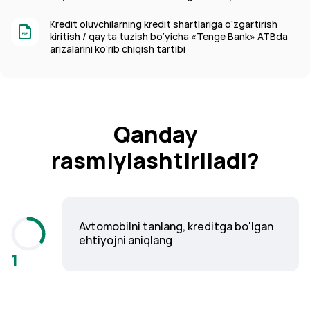
Kredit oluvchilarning kredit shartlariga o‘zgartirish
kiritish / qayta tuzish bo‘yicha «Tenge Bank» ATBda
arizalarini ko‘rib chiqish tartibi
Qanday
rasmiylashtiriladi?
Avtomobilni tanlang, kreditga bo'lgan
ehtiyojni aniqlang
1