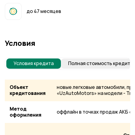
до 47 месяцев
Условия
Условия кредита
Полная стоимость кредита
Объект
новые легковые автомобили, пр
кредитования
«UzAutoMotors» на модели - Tra
Метод
оффлайн в точках продаж АКБ «T
оформления