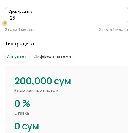
Срок кредита
2 года 1 месяц
2 года 1 месяц
Тип кредита
Аннуитет
Диффер. платежи
200,000
сум
Ежемесячный платеж
0
%
Ставка
0
сум