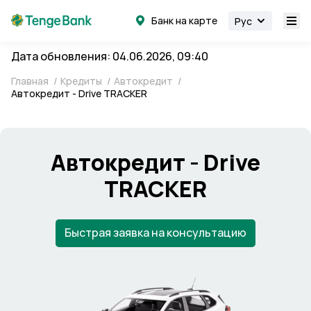
Банк на карте
Рус
Дата обновления: 04.06.2026, 09:40
Главная
/
Кредиты
/
Автокредит
/
Автокредит - Drive TRACKER
Автокредит - Drive
TRACKER
Быстрая заявка на консультацию