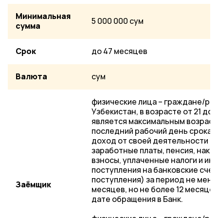
Минимальная
5 000 000 сум
сумма
Срок
до 47 месяцев
Валюта
сум
физические лица – граждане/ре
Узбекистан, в возрасте от 21 до 6
является максимальным возраст
последний рабочий день срока 
доход от своей деятельности 
заработные платы, пенсия, нак
взносы, уплаченные налоги и ины
поступления на банковские сче
поступления) за период не мен
Заёмщик
месяцев, но не более 12 месяц
дате обращения в Банк.