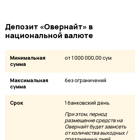
Депозит «Овернайт» в
национальной валюте
Минимальная
от 1 000 000,00 сум
сумма
Максимальная
без ограничений
сумма
Срок
1 банковский день.
При этом, период
размещение средств на
Овернайт будет зависеть
от количества выходных /
праздничных дней,