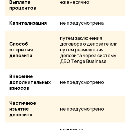
Выплата
ежемесячно
процентов
Капитализация
не предусмотрена
путем заключения
Способ
договора о депозите или
открытия
путем размещения
депозита
депозита через систему
ДБО Tenge Business
Внесение
дополнительных
не предусмотрено
взносов
Частичное
изъятие
не предусмотрено
депозита
возможно