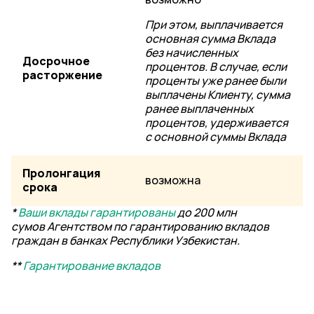
При этом, выплачивается
основная сумма Вклада
без начисленных
Досрочное
процентов. В случае, если
расторжение
проценты уже ранее были
выплачены Клиенту, сумма
ранее выплаченных
процентов, удерживается
с основной суммы Вклада
Пролонгация
возможна
срока
*
Ваши вклады гарантированы
до 200 млн
сумов
Агентством по гарантированию вкладов
граждан в банках Республики Узбекистан.
**
Гарантирование вкладов