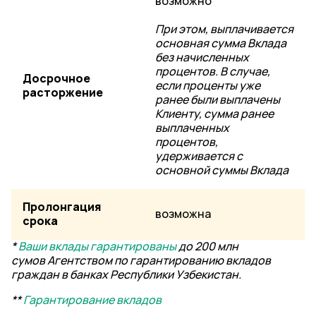
возможно
При этом, выплачивается
основная сумма Вклада
без начисленных
процентов. В случае,
Досрочное
если проценты уже
расторжение
ранее были выплачены
Клиенту, сумма ранее
выплаченных
процентов,
удерживается с
основной суммы Вклада
Пролонгация
возможна
срока
*
Ваши вклады гарантированы
до 200 млн
сумов
Агентством по гарантированию вкладов
граждан в банках Республики Узбекистан.
**
Гарантирование вкладов