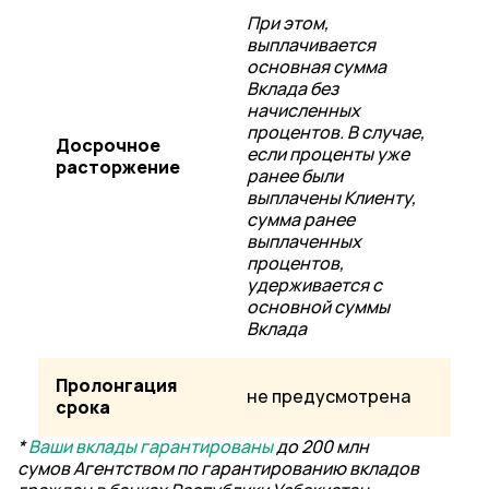
При этом,
выплачивается
основная сумма
Вклада без
начисленных
процентов. В случае,
Досрочное
если проценты уже
расторжение
ранее были
выплачены Клиенту,
сумма ранее
выплаченных
процентов,
удерживается с
основной суммы
Вклада
Пролонгация
не предусмотрена
срока
*
Ваши вклады гарантированы
до 200 млн
сумов
Агентством по гарантированию вкладов