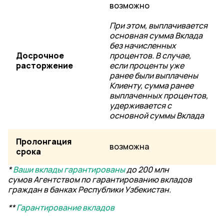
возможно
При этом, выплачивается
основная сумма Вклада
без начисленных
Досрочное
процентов. В случае,
расторжение
если проценты уже
ранее были выплачены
Клиенту, сумма ранее
выплаченных процентов,
удерживается с
основной суммы Вклада
Пролонгация
возможна
срока
*
Ваши вклады гарантированы
до 200 млн
сумов
Агентством по гарантированию вкладов
граждан в банках Республики Узбекистан.
**
Гарантирование вкладов