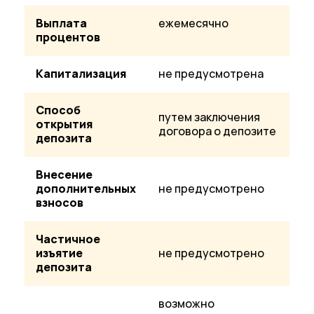
Выплата
ежемесячно
процентов
Капитализация
не предусмотрена
Способ
путем заключения
открытия
договора о депозите
депозита
Внесение
дополнительных
не предусмотрено
взносов
Частичное
изъятие
не предусмотрено
депозита
возможно