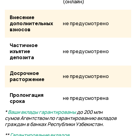
(онлайн)
Внесение
дополнительных
не предусмотрено
взносов
Частичное
изъятие
не предусмотрено
депозита
Досрочное
не предусмотрено
расторжение
Пролонгация
не предусмотрена
срока
*
Ваши вклады гарантированы
до 200 млн
сумов
Агентством по гарантированию вкладов
граждан в банках Республики Узбекистан.
**
Гарантирование вкладов