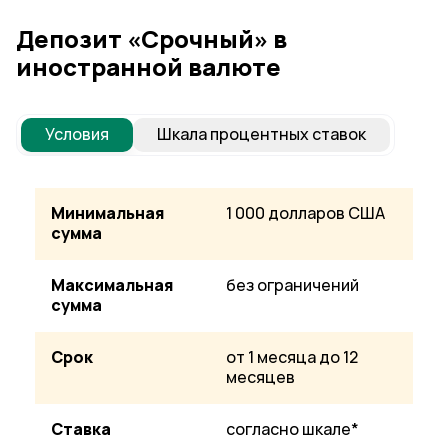
Депозит «Срочный» в
иностранной валюте
Условия
Шкала процентных ставок
Минимальная
1 000 долларов США
сумма
Максимальная
без ограничений
сумма
Срок
от 1 месяца до 12
месяцев
Ставка
согласно шкале*