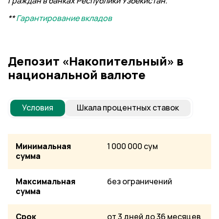
граждан в банках Республики Узбекистан.
**
Гарантирование вкладов
Депозит «Накопительный» в
национальной валюте
Условия
Шкала процентных ставок
Минимальная
1 000 000 сум
сумма
Максимальная
без ограничений
сумма
Срок
от 3 дней до 36 месяцев