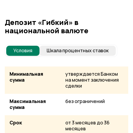
Депозит «Гибкий» в
национальной валюте
Условия
Шкала процентных ставок
Минимальная
утверждается Банком
сумма
на момент заключения
сделки
Максимальная
без ограничений
сумма
Срок
от 3 месяцев до 36
месяцев