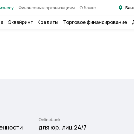
изнесу
Финансовым организациям
О банке
Бан
та
Эквайринг
Кредиты
Торговое финансирование
Onlinebank
енности
для юр. лиц 24/7