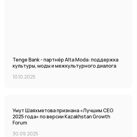
Tenge Bank - партнёр Alta Moda: поддержка
культуры, моды и межкультурного диалога
10.10.2025
Умут Шаяхметова признана «Лучшим CEO
2025 года» по версии Kazakhstan Growth
Forum
30.09.2025