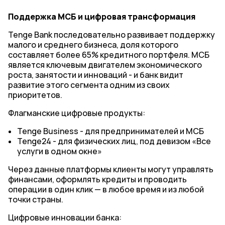
Поддержка МСБ и цифровая трансформация
Tenge Bank последовательно развивает поддержку
малого и среднего бизнеса, доля которого
составляет более 65% кредитного портфеля. МСБ
является ключевым двигателем экономического
роста, занятости и инноваций - и банк видит
развитие этого сегмента одним из своих
приоритетов.
Флагманские цифровые продукты:
Tenge Business - для предпринимателей и МСБ
Tenge24 - для физических лиц, под девизом «Все
услуги в одном окне»
Через данные платформы клиенты могут управлять
финансами, оформлять кредиты и проводить
операции в один клик — в любое время и из любой
точки страны.
Цифровые инновации банка: