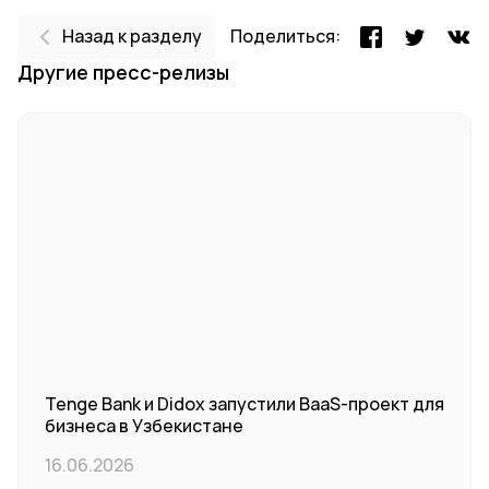
Назад к разделу
Поделиться:
Другие пресс-релизы
Tenge Bank и Didox запустили BaaS-проект для
бизнеса в Узбекистане
16.06.2026