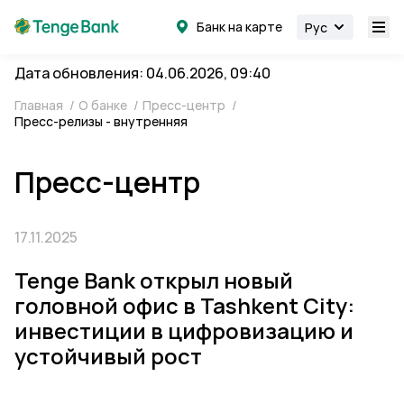
Банк на карте
Рус
Дата обновления: 04.06.2026, 09:40
Главная
/
О банке
/
Пресс-центр
/
Пресс-релизы - внутренняя
Пресс-центр
17.11.2025
Tenge Bank открыл новый
головной офис в Tashkent City:
инвестиции в цифровизацию и
устойчивый рост