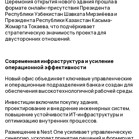
Церемония открытия нового здания прошла в
формате онлайн-присутствия Президента
Республики Узбекистан Шавката Мирзиёева и
Президента Республики Казахстан Касыма-
Жомарта Токаева, что подчёркивает
стратегическую значимость проекта для
двусторонних отношений.
Современная инфраструктура и усиление
операционной эффективности
Новый офис объединяет ключевые управленческие
и операционные подразделения банка и создан для
обеспечения высокотехнологичной рабочей среды.
Инвестиции включили покупку здания,
проектирование и внедрение инженерных систем,
повышение устойчивости ИТ-инфраструктуры и
оптимизацию внутренних процессов.
Размещение в Nest One усиливает управленческую
синергию, ускоряет принятие решений и формирует