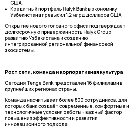
США.
Кредитный портфель Halyk Bank в экономику
Узбекистана превысил 1,2 млрд долларов США.
Открытие нового головного офиса подтверждает
долгосрочную приверженность Halyk Group
развитию Узбекистана и созданию
интегрированной региональной финансовой
экосистемы.
Рост сети, команда и корпоративная культура
Сегодня Tenge Bank представлен 16 филиалами в
крупнейших регионах страны.
Команда насчитывает более 800 сотрудников, для
которых банк создаёт современные, комфортные и
технологичные условия работы - важный фактор
повышения эффективности и развития
инновационного подхода.