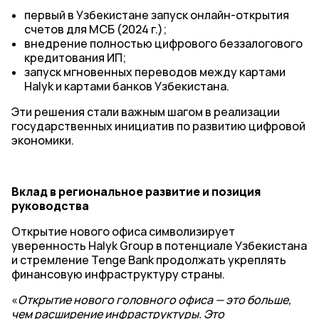
первый в Узбекистане запуск онлайн-открытия
счетов для МСБ (2024 г.);
внедрение полностью цифрового беззалогового
кредитования ИП;
запуск мгновенных переводов между картами
Halyk и картами банков Узбекистана.
Эти решения стали важным шагом в реализации
государственных инициатив по развитию цифровой
экономики.
Вклад в региональное развитие и позиция
руководства
Открытие нового офиса символизирует
уверенность Halyk Group в потенциале Узбекистана
и стремление Tenge Bank продолжать укреплять
финансовую инфраструктуру страны.
«
Открытие нового головного офиса — это больше,
чем расширение инфраструктуры. Это