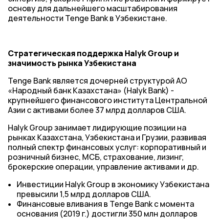
основу для дальнейшего масштабирования
деятельности Tenge Bank в Узбекистане.
Стратегическая поддержка Halyk Group и
значимость рынка Узбекистана
Tenge Bank является дочерней структурой АО
«Народный банк Казахстана» (Halyk Bank) -
крупнейшего финансового института Центральной
Азии с активами более 37 млрд долларов США.
Halyk Group занимает лидирующие позиции на
рынках Казахстана, Узбекистана и Грузии, развивая
полный спектр финансовых услуг: корпоративный и
розничный бизнес, МСБ, страхование, лизинг,
брокерские операции, управление активами и др.
Инвестиции Halyk Group в экономику Узбекистана
превысили 1,5 млрд долларов США.
Финансовые вливания в Tenge Bank с момента
основания (2019 г.) достигли 350 млн долларов