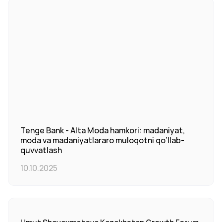
Tenge Bank - Alta Moda hamkori: madaniyat,
moda va madaniyatlararo muloqotni qo‘llab-
quvvatlash
10.10.2025