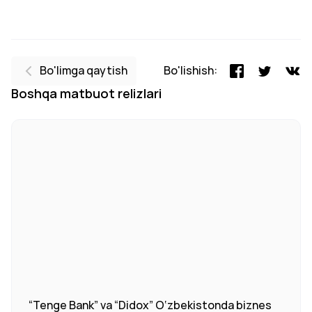
Bo'limga qaytish
Bo'lishish:
Boshqa matbuot relizlari
“Tenge Bank” va “Didox” O‘zbekistonda biznes