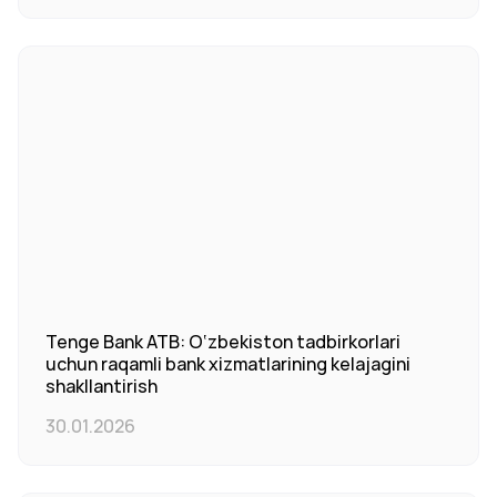
Tenge Bank ATB: O‘zbekiston tadbirkorlari
uchun raqamli bank xizmatlarining kelajagini
shakllantirish
30.01.2026