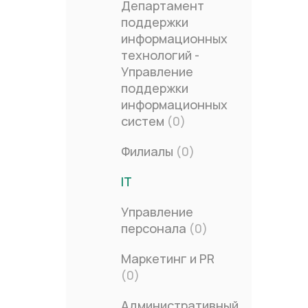
Департамент
поддержки
информационных
технологий -
Управление
поддержки
информационных
систем
(0)
Филиалы
(0)
IT
(0)
Управление
персонала
(0)
Маркетинг и PR
(0)
Административный