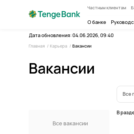
Частным клиентам
Б
О банке
Руководс
Дата обновления: 04.06.2026, 09:40
Главная
/
Карьера
/
Вакансии
Вакансии
Все 
В разд
Все вакансии