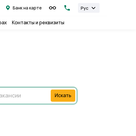
Банк на карте
Рус
рах
Контакты и реквизиты
Искать