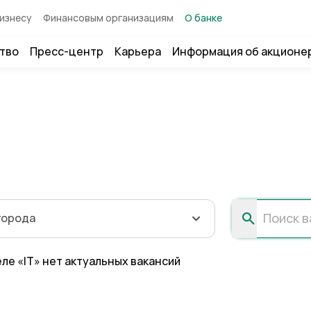
изнесу
Финансовым организациям
О банке
тво
Пресс-центр
Карьера
Информация об акционе
города
еле «IT» нет актуальных вакансий