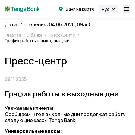
Банк на карте
Рус
Дата обновления: 04.06.2026, 09:40
Главная
/
О банке
/
Пресс-центр
/
График работы в выходные дни
Пресс-центр
28.11.2025
График работы в выходные дни
Уважаемые клиенты!
Cообщаем, что в выходные дни продолжат работу
следующие кассы Tenge Bank:
Универсальные кассы: