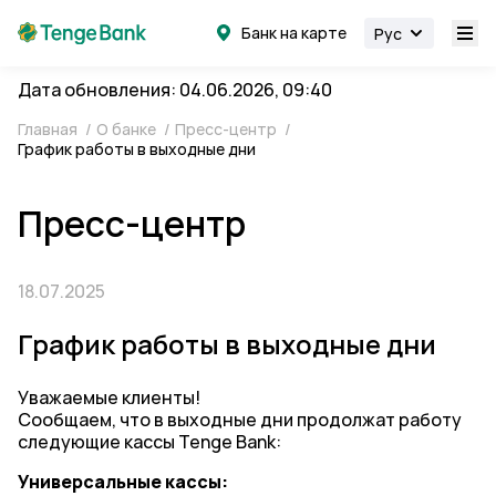
Банк на карте
Рус
Дата обновления: 04.06.2026, 09:40
Главная
/
О банке
/
Пресс-центр
/
График работы в выходные дни
Пресс-центр
18.07.2025
График работы в выходные дни
Уважаемые клиенты!
Cообщаем, что в выходные дни продолжат работу
следующие кассы Tenge Bank:
Универсальные кассы: