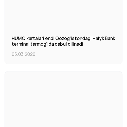
HUMO kartalari endi Qozog‘istondagi Halyk Bank
terminal tarmog‘ida qabul qilinadi
05.03.2026