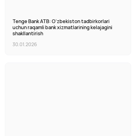
Tenge Bank ATB: O‘zbekiston tadbirkorlari
uchun raqamli bank xizmatlarining kelajagini
shakllantirish
30.01.2026