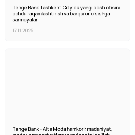
Tenge Bank Tashkent City’da yangi bosh ofisini
ochdi: raqamlashtirish va barqaror o‘sishga
sarmoyalar
17.11.2025
Tenge Bank - Alta Moda hamkori: madaniyat,