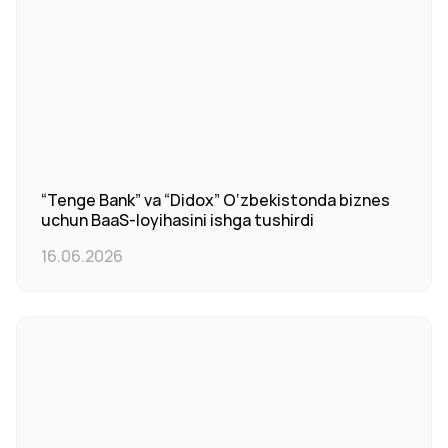
“Tenge Bank” va “Didox” O‘zbekistonda biznes
uchun BaaS-loyihasini ishga tushirdi
16.06.2026