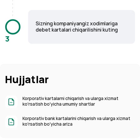
Sizning kompaniyangiz xodimlariga
debet kartalari chiqarilishini kuting
3
Hujjatlar
Korporativ kartalarni chiqarish va ularga xizmat
ko'rsatish bo'yicha umumiy shartlar
Korporativ bank kartalarini chiqarish va ularga xizmat
ko'rsatish bo'yicha ariza