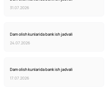
31.07.2026
Dam olish kunlarida bank ish jadvali
24.07.2026
Dam olish kunlarida bank ish jadvali
17.07.2026