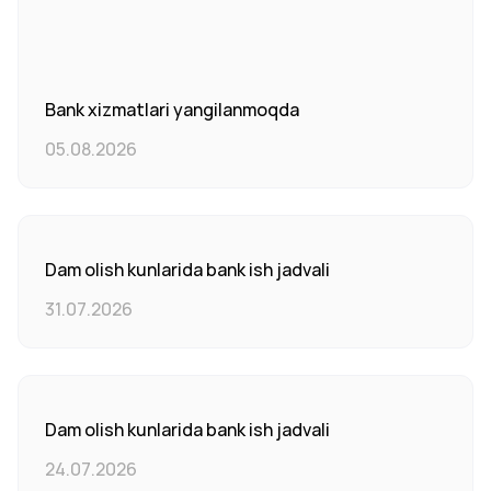
Bank xizmatlari yangilanmoqda
05.08.2026
Dam olish kunlarida bank ish jadvali
31.07.2026
Dam olish kunlarida bank ish jadvali
24.07.2026