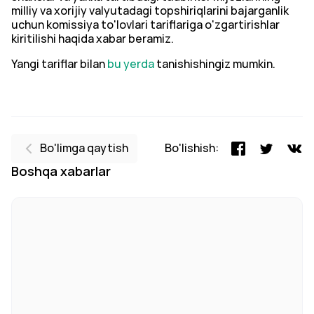
milliy va xorijiy valyutadagi topshiriqlarini bajarganlik
uchun komissiya to'lovlari tariflariga o'zgartirishlar
kiritilishi haqida xabar beramiz.
Yangi tariflar bilan
bu yerda
tanishishingiz mumkin.
Bo'limga qaytish
Bo'lishish:
Boshqa xabarlar