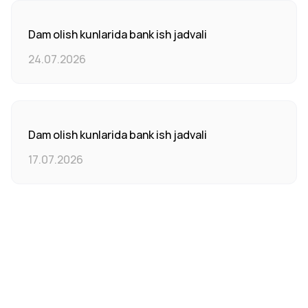
Dam olish kunlarida bank ish jadvali
24.07.2026
Dam olish kunlarida bank ish jadvali
17.07.2026