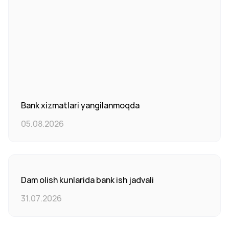
Bank xizmatlari yangilanmoqda
05.08.2026
Dam olish kunlarida bank ish jadvali
31.07.2026