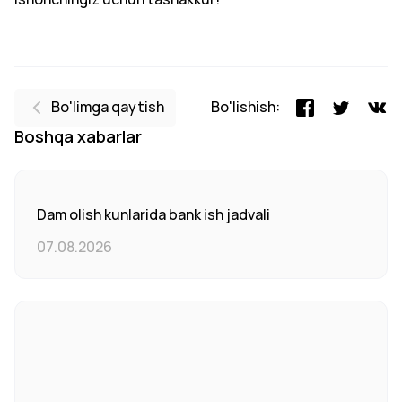
Bo'limga qaytish
Bo'lishish:
Boshqa xabarlar
Dam olish kunlarida bank ish jadvali
07.08.2026