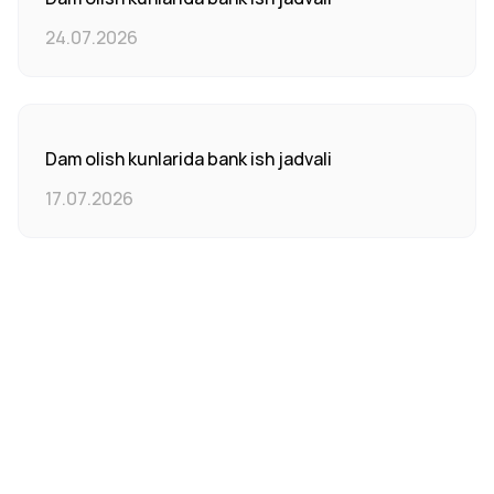
24.07.2026
Dam olish kunlarida bank ish jadvali
17.07.2026