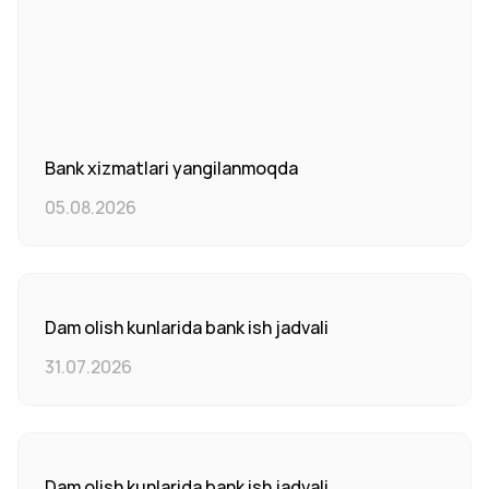
Bank xizmatlari yangilanmoqda
05.08.2026
Dam olish kunlarida bank ish jadvali
31.07.2026
Dam olish kunlarida bank ish jadvali