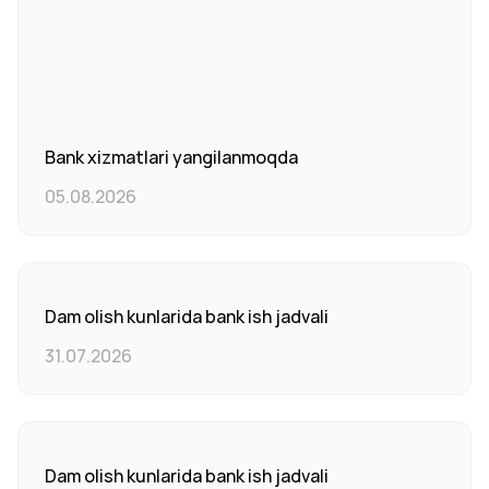
Bank xizmatlari yangilanmoqda
05.08.2026
Dam olish kunlarida bank ish jadvali
31.07.2026
Dam olish kunlarida bank ish jadvali