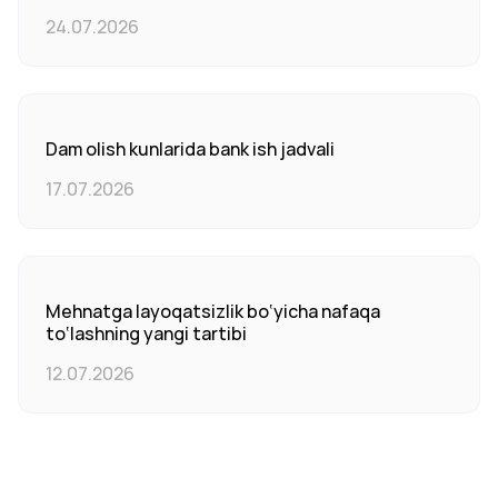
24.07.2026
Dam olish kunlarida bank ish jadvali
17.07.2026
Mehnatga layoqatsizlik bo‘yicha nafaqa
to‘lashning yangi tartibi
12.07.2026