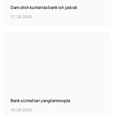
Dam olish kunlarida bank ish jadvali
07.08.2026
Bank xizmatlari yangilanmoqda
05.08.2026