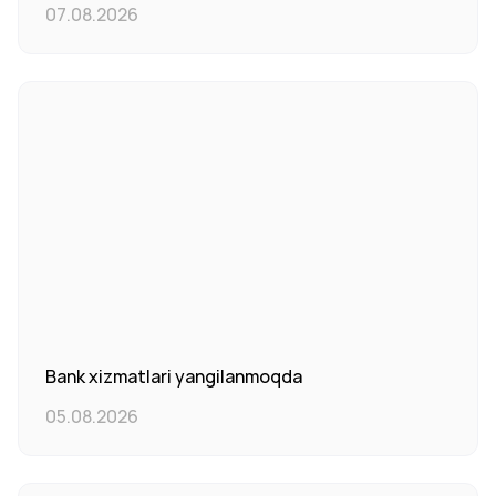
07.08.2026
Bank xizmatlari yangilanmoqda
05.08.2026