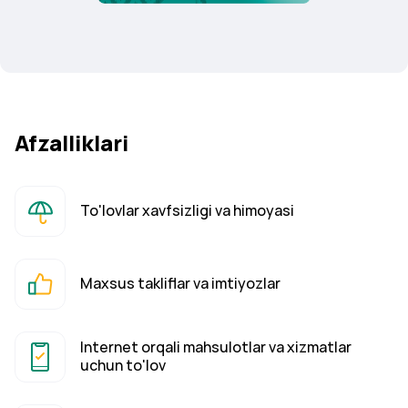
Afzalliklari
To'lovlar xavfsizligi va himoyasi
Maxsus takliflar va imtiyozlar
Internet orqali mahsulotlar va xizmatlar
uchun to'lov