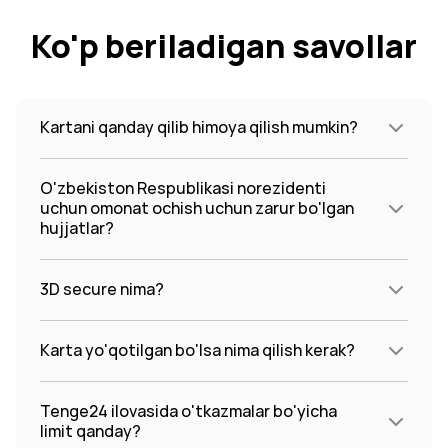
Ko'p beriladigan savollar
Kartani qanday qilib himoya qilish mumkin?
O'zbekiston Respublikasi norezidenti
uchun omonat ochish uchun zarur bo'lgan
hujjatlar?
3D secure nima?
Karta yo'qotilgan bo'lsa nima qilish kerak?
Tenge24 ilovasida o'tkazmalar bo'yicha
limit qanday?