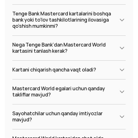
Tenge Bank Mastercard kartalarini boshqa
bank yoki to’lov tashkilotlarining ilovasiga
qo’shish mumkinmi?
Nega Tenge Bank’dan Mastercard World
kartasini tanlash kerak?
Kartani chiqarish qancha vaqt oladi?
Mastercard World egalari uchun qanday
takliflar mavjud?
Sayohatchilar uchun qanday imtiyozlar
mavjud?