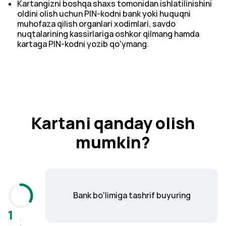
Kartangizni boshqa shaxs tomonidan ishlatilinishini
oldini olish uchun PIN-kodni bank yoki huquqni
muhofaza qilish organlari xodimlari, savdo
nuqtalarining kassirlariga oshkor qilmang hamda
kartaga PIN-kodni yozib qo'ymang.
Kartani qanday olish
mumkin?
Bank bo'limiga tashrif buyuring
1