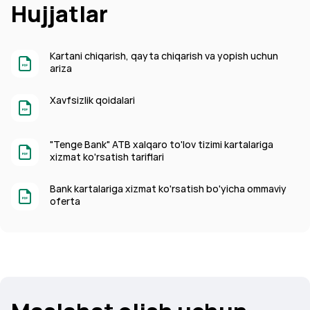
Hujjatlar
Kartani chiqarish, qayta chiqarish va yopish uchun
ariza
Xavfsizlik qoidalari
"Tenge Bank" ATB xalqaro to'lov tizimi kartalariga
xizmat ko'rsatish tariflari
Bank kartalariga xizmat ko'rsatish bo'yicha ommaviy
oferta