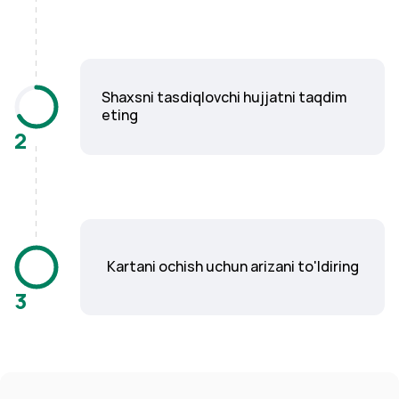
Shaxsni tasdiqlovchi hujjatni taqdim
eting
2
Kartani ochish uchun arizani to'ldiring
3