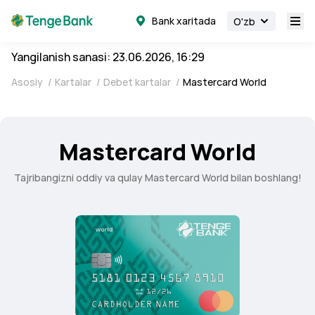
Bank xaritada
O'zb
Yangilanish sanasi: 23.06.2026, 16:29
Asosiy
/
Kartalar
/
Debet kartalar
/
Mastercard World
Mastercard World
Tajribangizni oddiy va qulay Mastercard World bilan boshlang!